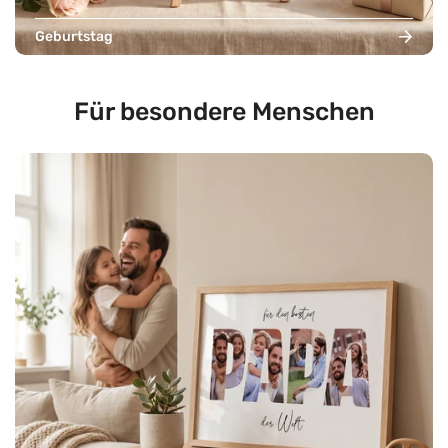
Geburtstag
Für besondere Menschen