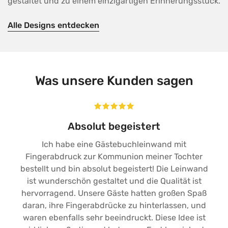
gestaltet und zu einem einzigartigen Erinnerungsstück.
Alle Designs entdecken
Was unsere Kunden sagen
Vielen Dank!
Die Qualität ist super und der Auftrag wurde
richtig schnell bearbeitet und zugestellt.
Außerdem wurden nach kurzer WhatsApp
Kommunikation (noch spät abends) direkt ein
paar Änderungen getätigt.
Vielen Dank also nochmal! Ich war sehr
zufrieden!